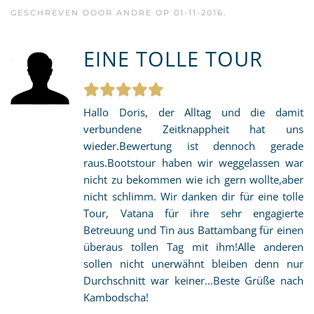
GESCHREVEN DOOR
ANDRE
OP
01-11-2016
.
EINE TOLLE TOUR
Hallo Doris, der Alltag und die damit
verbundene Zeitknappheit hat uns
wieder.Bewertung ist dennoch gerade
raus.Bootstour haben wir weggelassen war
nicht zu bekommen wie ich gern wollte,aber
nicht schlimm. Wir danken dir für eine tolle
Tour, Vatana für ihre sehr engagierte
Betreuung und Tin aus Battambang für einen
überaus tollen Tag mit ihm!Alle anderen
sollen nicht unerwähnt bleiben denn nur
Durchschnitt war keiner...Beste Grüße nach
Kambodscha!