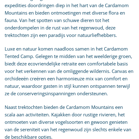
expedities doordringen diep in het hart van de Cardamom
Mountains en bieden ontmoetingen met diverse flora en
fauna. Van het spotten van schuwe dieren tot het
onderdompelen in de rust van het regenwoud, deze
trektochten zijn een paradijs voor natuurliefhebbers.
Luxe en natuur komen naadloos samen in het Cardamom
Tented Camp. Gelegen te midden van het weelderige groen,
biedt deze ecovriendelijke retraite een comfortabele basis
voor het verkennen van de omliggende wildernis. Canvas en
orchideeën creëren een harmonieuze mix van comfort en
natuur, waardoor gasten in stijl kunnen ontspannen terwijl
ze de conserveringsinspanningen ondersteunen.
Naast trektochten bieden de Cardamom Mountains een
scala aan activiteiten. Kajakken door rustige rivieren, het
ontmoeten van diverse vogelsoorten en gewoon genieten
van de sereniteit van het regenwoud zijn slechts enkele van
de beschikbare opties.