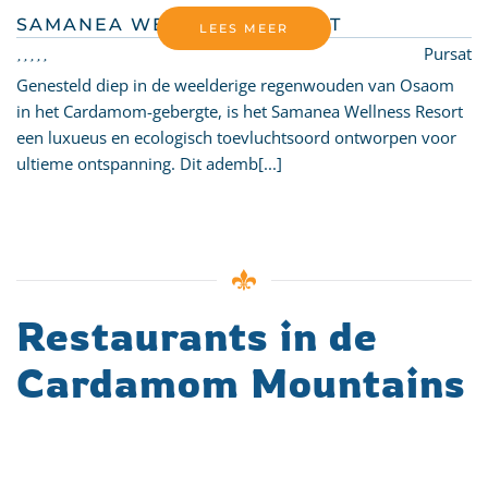
SAMANEA WELLNESS RESORT
LEES MEER
Pursat
Genesteld diep in de weelderige regenwouden van Osaom
in het Cardamom-gebergte, is het Samanea Wellness Resort
een luxueus en ecologisch toevluchtsoord ontworpen voor
ultieme ontspanning. Dit ademb[...]
Restaurants in de
Cardamom Mountains