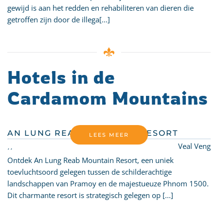
gewijd is aan het redden en rehabiliteren van dieren die
getroffen zijn door de illega[...]
Hotels in de
Cardamom Mountains
AN LUNG REAB MOUNTAIN RESORT
LEES MEER
Veal Veng
Ontdek An Lung Reab Mountain Resort, een uniek
toevluchtsoord gelegen tussen de schilderachtige
landschappen van Pramoy en de majestueuze Phnom 1500.
Dit charmante resort is strategisch gelegen op [...]