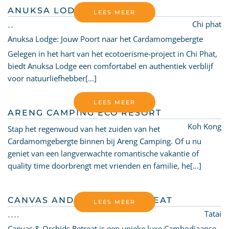
ANUKSA LODGE
LEES MEER
Chi phat
Anuksa Lodge: Jouw Poort naar het Cardamomgebergte
Gelegen in het hart van het ecotoerisme-project in Chi Phat,
biedt Anuksa Lodge een comfortabel en authentiek verblijf
voor natuurliefhebber[...]
LEES MEER
ARENG CAMPING ECO RESORT
Koh Kong
Stap het regenwoud van het zuiden van het
Cardamomgebergte binnen bij Areng Camping. Of u nu
geniet van een langverwachte romantische vakantie of
quality time doorbrengt met vrienden en familie, he[...]
CANVAS AND ORCHIDS RETREAT
LEES MEER
Tatai
Canvas & Orchids Retreat is een unieke luxe Cambodjaanse