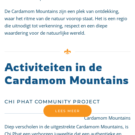
De Cardamom Mountains zijn een plek van ontdekking,
waar het ritme van de natuur voorop staat. Het is een regio
die uitnodigt tot verkenning, respect en een diepe
waardering voor de natuurlijke wereld.
Activiteiten in de
Cardamom Mountains
CHI PHAT COMMUNITY PROJECT
LEES MEER
Cardamom Mountains
Diep verscholen in de uitgestrekte Cardamom Mountains, is
Chi Phat een verborgen juweeltje dat een authentieke en