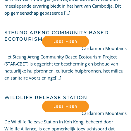
meeslepende ervaring biedt in het hart van Cambodja. Dit
op gemeenschap gebaseerde [...]
STEUNG ARENG COMMUNITY BASED
ECOTOURISM PROJECT
LEES MEER
Cardamom Mountains
Het Steung Areng Community Based Ecotourism Project
(STAR-CBET) is opgericht ter bescherming en behoud van
natuurlijke hulpbronnen, culturele hulpbronnen, het milieu
en sanitaire voorzieninge[...]
WILDLIFE RELEASE STATION
LEES MEER
Cardamom Mountains
De Wildlife Release Station in Koh Kong, beheerd door
Wildlife Alliance, is een opmerkelijk toevluchtsoord dat