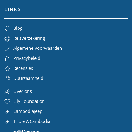
LINKS
Blog
Reisverzekering
Algemene Voorwaarden
Privacybeleid
Recensies
Duurzaamheid
Over ons
Lily Foundation
Cambodiajeep
Triple A Cambodia
eSIM Service