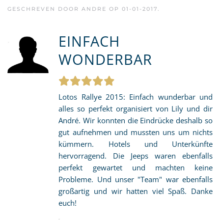
GESCHREVEN DOOR
ANDRE
OP
01-01-2017
.
EINFACH
WONDERBAR
Lotos Rallye 2015: Einfach wunderbar und
alles so perfekt organisiert von Lily und dir
André. Wir konnten die Eindrücke deshalb so
gut aufnehmen und mussten uns um nichts
kümmern. Hotels und Unterkünfte
hervorragend. Die Jeeps waren ebenfalls
perfekt gewartet und machten keine
Probleme. Und unser "Team" war ebenfalls
großartig und wir hatten viel Spaß. Danke
euch!