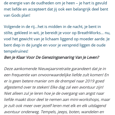
de energie van de oudheden om je heen – je hart is gevuld
met liefde en accepteert dat jij ook een belangrijk deel bent
van Gods plan!
Volgende in de rij…het is midden in de nacht, je bent in
stilte, gekleed in wit, je bereidt je voor op BreathWorks… nu,
voel het gewicht van je lichaam liggend op moeder aarde. Je
bent diep in de jungle en voor je verspreid liggen de oude
tempelruïnes!
Ben Je Klaar Voor De Genezingservaring Van Je Leven?
Deze aankomende Nieuwjaarsretraite garandeert dat je in
een frequentie van onvoorwaardelijke liefde zult komen! En
er is geen betere manier om de drempel naar 2019 goed
afgestemd over te steken! Elke dag zal een avontuur zijn!
Niet alleen zul je leren hoe je de overgang van angst naar
liefde maakt door deel te nemen aan mini-workshops, maar
je zult ook meer over jezelf leren met elk en elk uitdagend
avontuur onderweg. Tempels, jeeps, boten, wandelen en