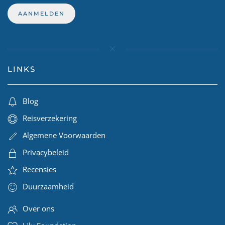
LINKS
Blog
Reisverzekering
Algemene Voorwaarden
Privacybeleid
Recensies
Duurzaamheid
Over ons