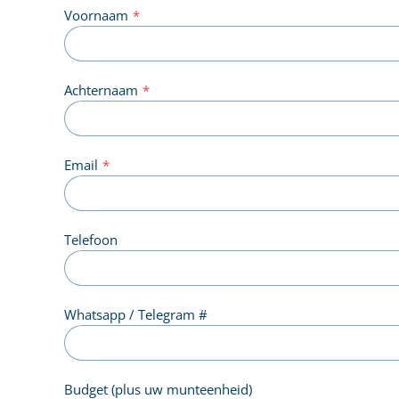
Voornaam
*
Achternaam
*
Email
*
Telefoon
Whatsapp / Telegram #
Budget (plus uw munteenheid)