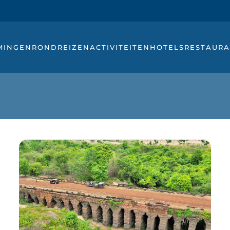
MINGEN
RONDREIZEN
ACTIVITEITEN
HOTELS
RESTAURA