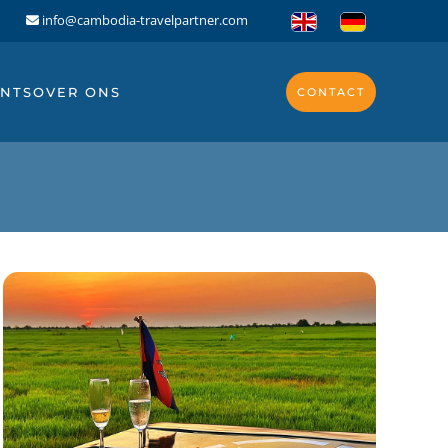
info@cambodia-travelpartner.com
NTS
OVER ONS
CONTACT