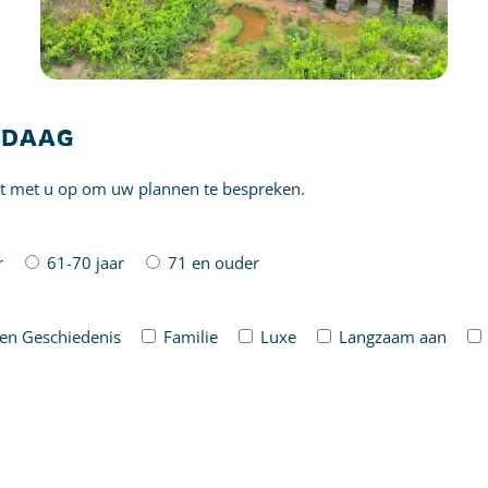
NDAAG
ct met u op om uw plannen te bespreken.
r
61-70 jaar
71 en ouder
 en Geschiedenis
Familie
Luxe
Langzaam aan