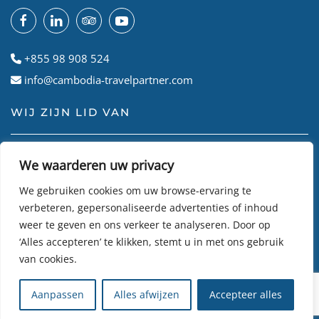
+855 98 908 524
info@cambodia-travelpartner.com
WIJ ZIJN LID VAN
We waarderen uw privacy
We gebruiken cookies om uw browse-ervaring te
verbeteren, gepersonaliseerde advertenties of inhoud
weer te geven en ons verkeer te analyseren. Door op
‘Alles accepteren’ te klikken, stemt u in met ons gebruik
van cookies.
© Cambodian Travel Partner
2026
• Site gemaakt door
R24k
Aanpassen
Alles afwijzen
Accepteer alles
DMC Travel Software