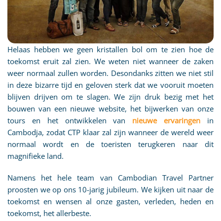
Helaas hebben we geen kristallen bol om te zien hoe de
toekomst eruit zal zien. We weten niet wanneer de zaken
weer normaal zullen worden. Desondanks zitten we niet stil
in deze bizarre tijd en geloven sterk dat we vooruit moeten
blijven drijven om te slagen. We zijn druk bezig met het
bouwen van een nieuwe website, het bijwerken van onze
tours en het ontwikkelen van
nieuwe ervaringen
in
Cambodja, zodat CTP klaar zal zijn wanneer de wereld weer
normaal wordt en de toeristen terugkeren naar dit
magnifieke land.
Namens het hele team van Cambodian Travel Partner
proosten we op ons 10-jarig jubileum. We kijken uit naar de
toekomst en wensen al onze gasten, verleden, heden en
toekomst, het allerbeste.