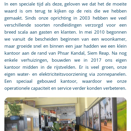
In een speciale tijd als deze, geloven we dat het de moeite
waard is om terug te kijken op de reis die we hebben
gemaakt. Sinds onze oprichting in 2003 hebben we veel
verschillende soorten rondleidingen verzorgd voor een
breed scala aan gasten en klanten. In mei 2010 begonnen
we vanuit de bescheiden beginnen van een woonkamer,
maar groeide snel en binnen een jaar hadden we een klein
kantoor aan de rand van Phsar Kandal, Siem Reap. Na nog
enkele verhuizingen, bouwden we in 2017 ons eigen
kantoor midden in de rijstvelden. Er is veel groen, onze
eigen water- en elektriciteitsvoorziening via zonnepanelen.
Een speciaal gebouwd kantoor, waardoor we onze
operationele capaciteit en service verder konden verbeteren.