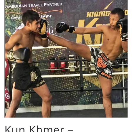
Kun Khmer –