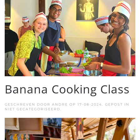
Banana Cooking Class
GESCHREVEN DOOR
ANDRE
OP
17-08-2024
. GEPOST IN
NIET GECATEGORISEERD.