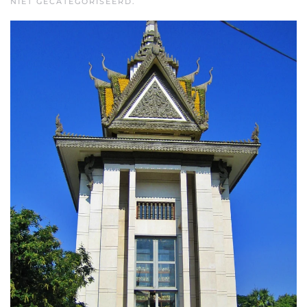
NIET GECATEGORISEERD.