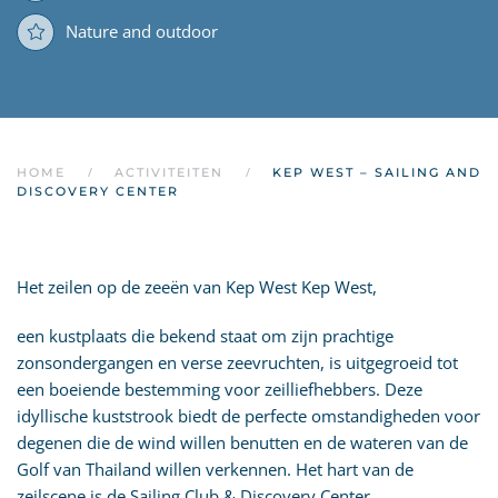
Nature and outdoor
HOME
ACTIVITEITEN
KEP WEST – SAILING AND
DISCOVERY CENTER
Het zeilen op de zeeën van Kep West Kep West,
een kustplaats die bekend staat om zijn prachtige
zonsondergangen en verse zeevruchten, is uitgegroeid tot
een boeiende bestemming voor zeilliefhebbers. Deze
idyllische kuststrook biedt de perfecte omstandigheden voor
degenen die de wind willen benutten en de wateren van de
Golf van Thailand willen verkennen. Het hart van de
zeilscene is de Sailing Club & Discovery Center.