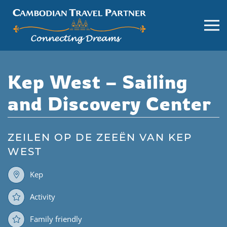
Kep West – Sailing
and Discovery Center
ZEILEN OP DE ZEEËN VAN KEP
WEST
Kep
Activity
Family friendly