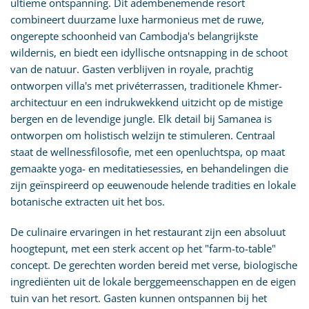
ultieme ontspanning. Dit adembenemende resort
combineert duurzame luxe harmonieus met de ruwe,
ongerepte schoonheid van Cambodja's belangrijkste
wildernis, en biedt een idyllische ontsnapping in de schoot
van de natuur. Gasten verblijven in royale, prachtig
ontworpen villa's met privéterrassen, traditionele Khmer-
architectuur en een indrukwekkend uitzicht op de mistige
bergen en de levendige jungle. Elk detail bij Samanea is
ontworpen om holistisch welzijn te stimuleren. Centraal
staat de wellnessfilosofie, met een openluchtspa, op maat
gemaakte yoga- en meditatiesessies, en behandelingen die
zijn geïnspireerd op eeuwenoude helende tradities en lokale
botanische extracten uit het bos.
De culinaire ervaringen in het restaurant zijn een absoluut
hoogtepunt, met een sterk accent op het "farm-to-table"
concept. De gerechten worden bereid met verse, biologische
ingrediënten uit de lokale berggemeenschappen en de eigen
tuin van het resort. Gasten kunnen ontspannen bij het