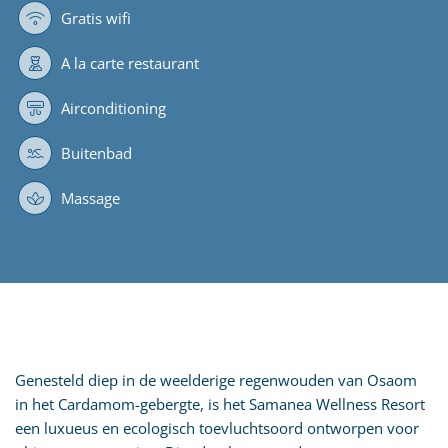
Gratis wifi
A la carte restaurant
Airconditioning
Buitenbad
Massage
Genesteld diep in de weelderige regenwouden van Osaom
in het Cardamom-gebergte, is het Samanea Wellness Resort
een luxueus en ecologisch toevluchtsoord ontworpen voor