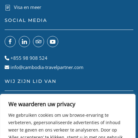
Visa en meer
SOCIAL MEDIA
+855 98 908 524
info@cambodia-travelpartner.com
WIJ ZIJN LID VAN
We waarderen uw privacy
We gebruiken cookies om uw browse-ervaring te
verbeteren, gepersonaliseerde advertenties of inhoud
weer te geven en ons verkeer te analyseren. Door op
‘Alles accepteren’ te klikken, stemt u in met ons gebruik