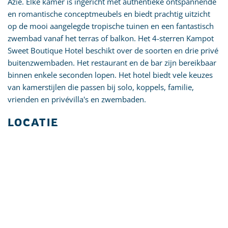
Azië. Elke kamer is ingericht met authentieke ontspannende
en romantische conceptmeubels en biedt prachtig uitzicht
op de mooi aangelegde tropische tuinen en een fantastisch
zwembad vanaf het terras of balkon. Het 4-sterren Kampot
Sweet Boutique Hotel beschikt over de soorten en drie privé
buitenzwembaden. Het restaurant en de bar zijn bereikbaar
binnen enkele seconden lopen. Het hotel biedt vele keuzes
van kamerstijlen die passen bij solo, koppels, familie,
vrienden en privévilla's en zwembaden.
LOCATIE