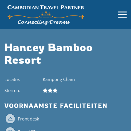
Hancey Bamboo
Resort
Locatie:
Kampong Cham
Sterren:
VOORNAAMSTE FACILITEITEN
Front desk