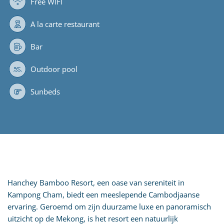
Free WIFI
A la carte restaurant
Bar
Outdoor pool
Sunbeds
Hanchey Bamboo Resort, een oase van sereniteit in
Kampong Cham, biedt een meeslepende Cambodjaanse
ervaring. Geroemd om zijn duurzame luxe en panoramisch
uitzicht op de Mekong, is het resort een natuurlijk