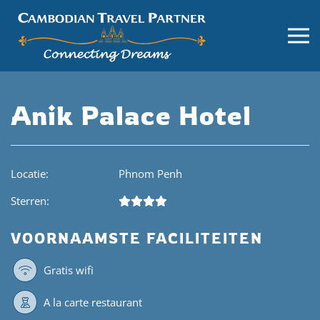
Anik Palace Hotel
Locatie:
Phnom Penh
Sterren:
VOORNAAMSTE FACILITEITEN
Gratis wifi
A la carte restaurant